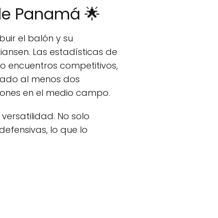
 de Panamá 🌟
buir el balón y su
iansen. Las estadísticas de
co encuentros competitivos,
reado al menos dos
alones en el medio campo.
ersatilidad. No solo
efensivas, lo que lo