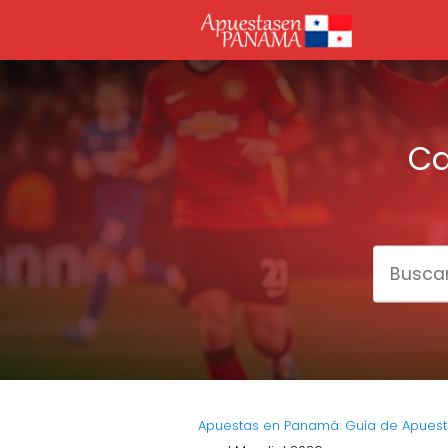
Ca
Apuestas en Panamá: Guía de Apuest