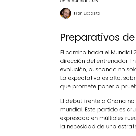
en el Mundial 2026
Fran Exposito
Preparativos d
El camino hacia el Mundial 
dirección del entrenador T
evolución, buscando no solo 
La expectativa es alta, sob
que promete poner a prue
El debut frente a Ghana no e
mundial. Este partido es cru
expresado en múltiples rue
la necesidad de una estrate