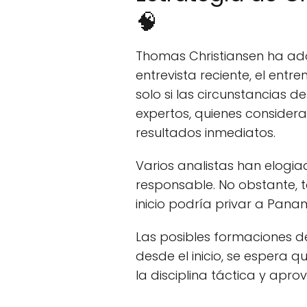
🧠
Thomas Christiansen ha ad
entrevista reciente, el entr
solo si las circunstancias d
expertos, quienes considera
resultados inmediatos.
Varios analistas han elogi
responsable. No obstante, 
inicio podría privar a Pan
Las posibles formaciones d
desde el inicio, se esper
la disciplina táctica y ap