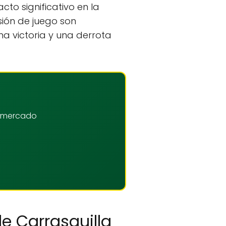
cto significativo en la
sión de juego son
na victoria y una derrota
el mercado
de Carrasquilla