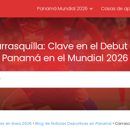
Panamá Mundial 2026
Casas de ap
rrasquilla: Clave en el Debut
Panamá en el Mundial 2026
as en línea 2026
Blog de Noticias Deportivas en Panamá
Carrasq