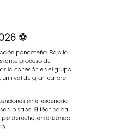
2026 ⚽
lección panameña. Bajo la
nstante proceso de
ar la cohesión en el grupo.
un rival de gran calibre
ntenciones en el escenario
sen lo sabe. El técnico ha
 pie derecho, enfatizando
po.