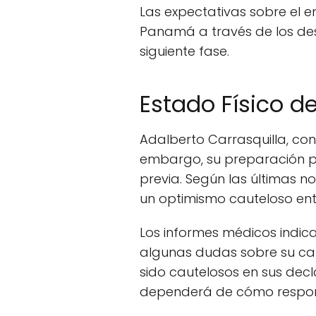
Las expectativas sobre el e
Panamá a través de los des
siguiente fase.
Estado Físico de 
Adalberto Carrasquilla, con
embargo, su preparación p
previa. Según las últimas n
un optimismo cauteloso entr
Los informes médicos indica
algunas dudas sobre su cap
sido cautelosos en sus dec
dependerá de cómo respond