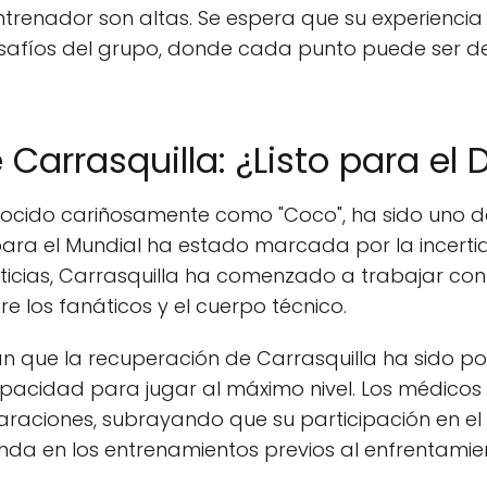
ntrenador son altas. Se espera que su experiencia 
afíos del grupo, donde cada punto puede ser de
Carrasquilla: ¿Listo para el De
ocido cariñosamente como "Coco", ha sido uno de l
ara el Mundial ha estado marcada por la incerti
oticias, Carrasquilla ha comenzado a trabajar co
e los fanáticos y el cuerpo técnico.
n que la recuperación de Carrasquilla ha sido pos
acidad para jugar al máximo nivel. Los médicos 
laraciones, subrayando que su participación en e
a en los entrenamientos previos al enfrentamie