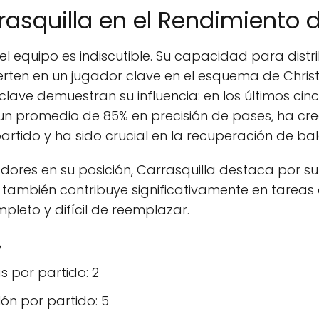
rasquilla en el Rendimiento
el equipo es indiscutible. Su capacidad para distri
vierten en un jugador clave en el esquema de Christ
ave demuestran su influencia: en los últimos cin
 un promedio de 85% en precisión de pases, ha c
artido y ha sido crucial en la recuperación de b
res en su posición, Carrasquilla destaca por su v
también contribuye significativamente en tareas d
pleto y difícil de reemplazar.
%
 por partido: 2
ón por partido: 5