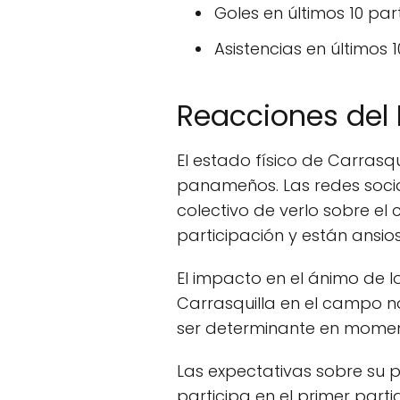
Goles en últimos 10 part
Asistencias en últimos 1
Reacciones del 
El estado físico de Carrasq
panameños. Las redes socia
colectivo de verlo sobre el
participación y están ansio
El impacto en el ánimo de 
Carrasquilla en el campo n
ser determinante en moment
Las expectativas sobre su pa
participa en el primer part