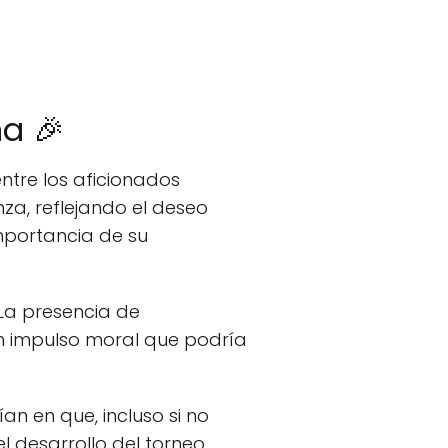
ña 🎉
ntre los aficionados
za, reflejando el deseo
importancia de su
 La presencia de
un impulso moral que podría
an en que, incluso si no
l desarrollo del torneo.