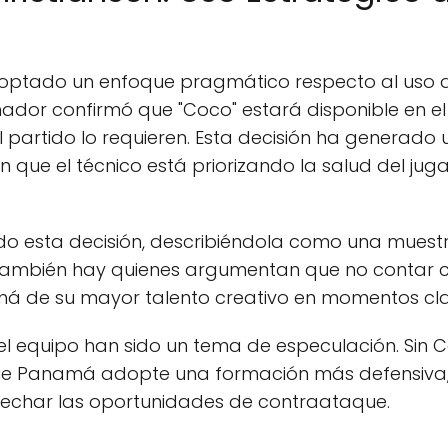
optado un enfoque pragmático respecto al uso de
enador confirmó que "Coco" estará disponible en el 
el partido lo requieren. Esta decisión ha generado
n que el técnico está priorizando la salud del ju
ado esta decisión, describiéndola como una muest
también hay quienes argumentan que no contar c
amá de su mayor talento creativo en momentos cla
el equipo han sido un tema de especulación. Sin 
a que Panamá adopte una formación más defensiv
rovechar las oportunidades de contraataque.