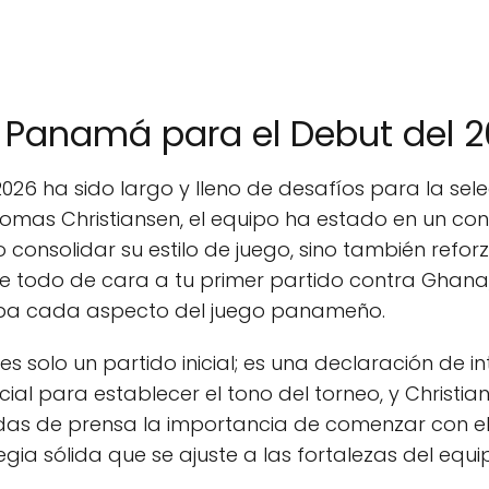
e Panamá para el Debut del 
2026 ha sido largo y lleno de desafíos para la se
homas Christiansen, el equipo ha estado en un co
consolidar su estilo de juego, sino también reforz
re todo de cara a tu primer partido contra Ghana, 
ba cada aspecto del juego panameño.
s solo un partido inicial; es una declaración de i
cial para establecer el tono del torneo, y Christian
das de prensa la importancia de comenzar con el
gia sólida que se ajuste a las fortalezas del equi