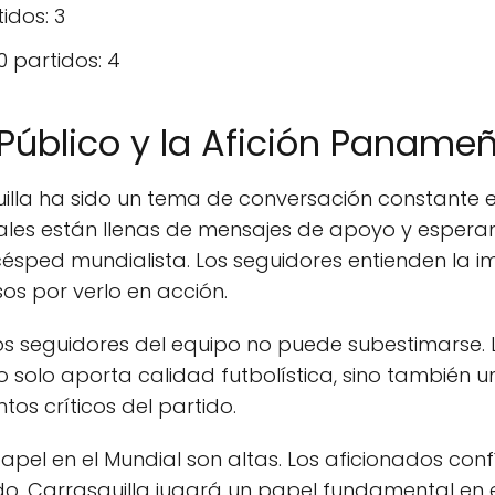
idos: 3
0 partidos: 4
Público y la Afición Paname
uilla ha sido un tema de conversación constante e
les están llenas de mensajes de apoyo y esperan
 césped mundialista. Los seguidores entienden la 
sos por verlo en acción.
los seguidores del equipo no puede subestimarse.
o solo aporta calidad futbolística, sino también 
os críticos del partido.
pel en el Mundial son altas. Los aficionados confí
ido, Carrasquilla jugará un papel fundamental en e