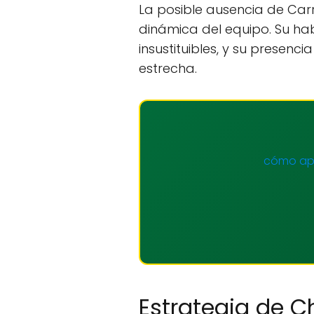
La posible ausencia de Carr
dinámica del equipo. Su hab
insustituibles, y su presenc
estrecha.
cómo apo
Estrategia de Ch