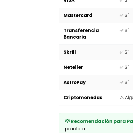
VISA
✅ Sí
Mastercard
✅ Sí
Transferencia
✅ Sí
Bancaria
Skrill
✅ Sí
Neteller
✅ Sí
AstroPay
✅ Sí
Criptomonedas
⚠️ Al
💡 Recomendación para P
práctica.