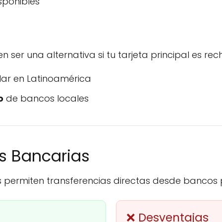
sponibles
 ser una alternativa si tu tarjeta principal es re
ar en Latinoamérica
o
de bancos locales
as Bancarias
 permiten transferencias directas desde banco
❌ Desventajas