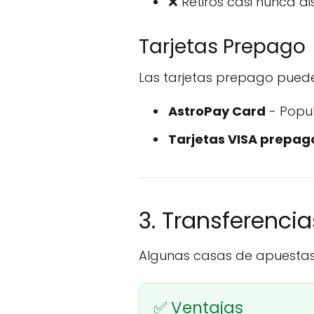
❌ Retiros casi nunca di
Tarjetas Prepago
Las tarjetas prepago pueden
AstroPay Card
- Popul
Tarjetas VISA prepag
3. Transferenci
Algunas casas de apuestas
✅ Ventajas