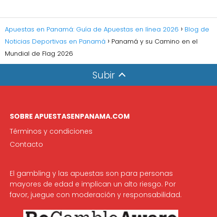
Apuestas en Panamá: Guía de Apuestas en línea 2026
Blog de
Noticias Deportivas en Panamá
Panamá y su Camino en el
Mundial de Flag 2026
Subir
SOBRE APUESTASENPANAMA.COM
Términos y condiciones
Contacto
El gambling y las apuestas son para personas
mayores de edad e implican un alto riesgo. Por
favor, juegue con moderación y responsabilidad.