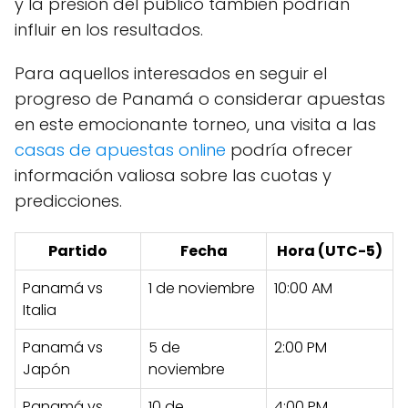
y la presión del público también podrían
influir en los resultados.
Para aquellos interesados en seguir el
progreso de Panamá o considerar apuestas
en este emocionante torneo, una visita a las
casas de apuestas online
podría ofrecer
información valiosa sobre las cuotas y
predicciones.
Partido
Fecha
Hora (UTC-5)
Panamá vs
1 de noviembre
10:00 AM
Italia
Panamá vs
5 de
2:00 PM
Japón
noviembre
Panamá vs
10 de
4:00 PM