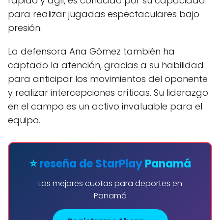
rápido y ágil, es conocido por su capacidad
para realizar jugadas espectaculares bajo
presión.
La defensora Ana Gómez también ha
captado la atención, gracias a su habilidad
para anticipar los movimientos del oponente
y realizar intercepciones críticas. Su liderazgo
en el campo es un activo invaluable para el
equipo.
⭐
reseña de StarPlay
Panamá
Las mejores cuotas para deportes en
Panamá