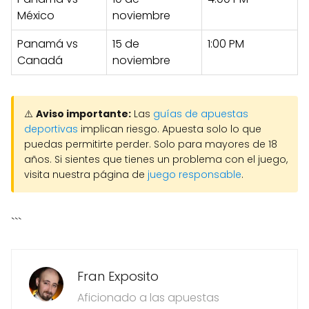
México
noviembre
Panamá vs
15 de
1:00 PM
Canadá
noviembre
⚠️
Aviso importante:
Las
guías de apuestas
deportivas
implican riesgo. Apuesta solo lo que
puedas permitirte perder. Solo para mayores de 18
años. Si sientes que tienes un problema con el juego,
visita nuestra página de
juego responsable
.
```
Fran Exposito
Aficionado a las apuestas