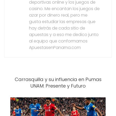
deportivas online y los juegos de
casino. Me encantan los juegos de
azar por dinero real, pero me
gusta estudiar las empresas que
hay detrás de cada sitio de
apuestas y a eso me dedico junto
al equipo que conformamos
ApuestasenPanama.com
Carrasquilla y su influencia en Pumas
UNAM: Presente y Futuro