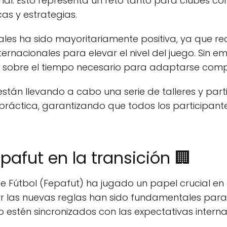
cional. Esto representa un reto tanto para clubes 
as y estrategias.
cales ha sido mayoritariamente positiva, ya que 
ternacionales para elevar el nivel del juego. Sin 
sobre el tiempo necesario para adaptarse com
 están llevando a cabo una serie de talleres y pa
práctica, garantizando que todos los participan
epafut en la transición 🏢
Fútbol (Fepafut) ha jugado un papel crucial en e
ar las nuevas reglas han sido fundamentales par
 estén sincronizados con las expectativas interna