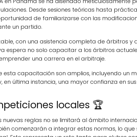
FIFA en Panamá se ha diseñado meticulosamente pa
ulaciones. Desde sesiones teóricas hasta práctica
ortunidad de familiarizarse con las modificaci
nte un partido.
table, con una asistencia completa de árbitros y a
tiva espera no solo capacitar a los árbitros actuale
emprender una carrera en el arbitraje.
e esta capacitación son amplios, incluyendo un m
, en última instancia, una mayor confianza en su
peticiones locales 🏆
nuevas reglas no se limitará al ámbito internaci
bién comenzarán a integrar estas normas, lo qu