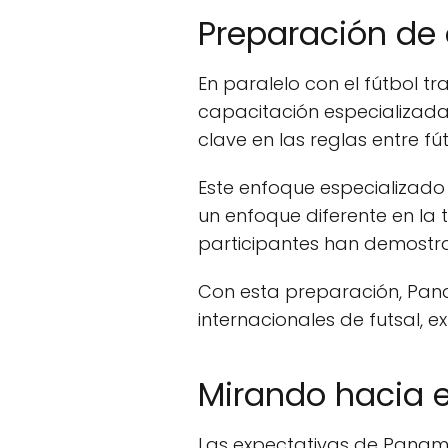
Preparación de á
En paralelo con el fútbol t
capacitación especializada 
clave en las reglas entre fút
Este enfoque especializado 
un enfoque diferente en la 
participantes han demostra
Con esta preparación, Pan
internacionales de futsal, e
Mirando hacia e
Las expectativas de Panamá