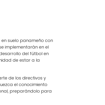
do en suelo panameño con
 se implementarán en el
desarrollo del fútbol en
nidad de estar a la
te de los directivos y
quezca el conocimiento
cional, preparándolo para