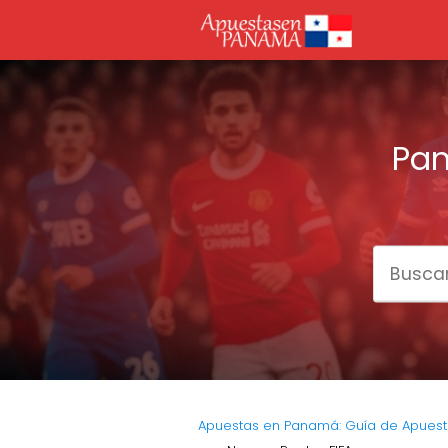
Pan
Apuestas en Panamá: Guía de Apuest