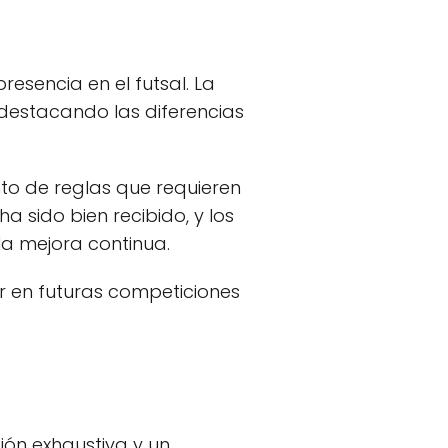
resencia en el futsal. La
 destacando las diferencias
nto de reglas que requieren
a sido bien recibido, y los
a mejora continua.
 en futuras competiciones
ión exhaustiva y un