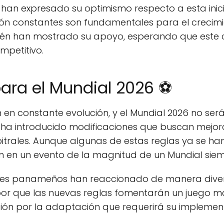
t han expresado su optimismo respecto a esta inic
ción constantes son fundamentales para el crecimi
ién han mostrado su apoyo, esperando que este 
mpetitivo.
ara el Mundial 2026 ⚽
en constante evolución, y el Mundial 2026 no será 
A ha introducido modificaciones que buscan mejorar
arbitrales. Aunque algunas de estas reglas ya se 
 en un evento de la magnitud de un Mundial sie
res panameños han reaccionado de manera diver
r que las nuevas reglas fomentarán un juego más
ión por la adaptación que requerirá su implemen