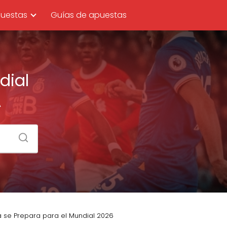
uestas
Guías de apuestas
dial
A
se Prepara para el Mundial 2026