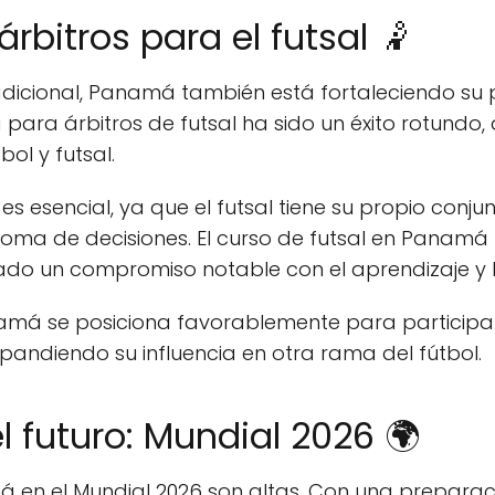
rbitros para el futsal 🤾
radicional, Panamá también está fortaleciendo su p
para árbitros de futsal ha sido un éxito rotundo,
bol y futsal.
es esencial, ya que el futsal tiene su propio conju
toma de decisiones. El curso de futsal en Panamá h
do un compromiso notable con el aprendizaje y l
amá se posiciona favorablemente para participar
xpandiendo su influencia en otra rama del fútbol.
l futuro: Mundial 2026 🌍
 en el Mundial 2026 son altas. Con una preparac