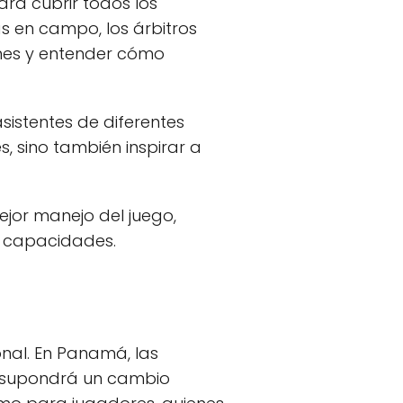
ra cubrir todos los
s en campo, los árbitros
ones y entender cómo
sistentes de diferentes
s, sino también inspirar a
ejor manejo del juego,
s capacidades.
onal. En Panamá, las
e supondrá un cambio