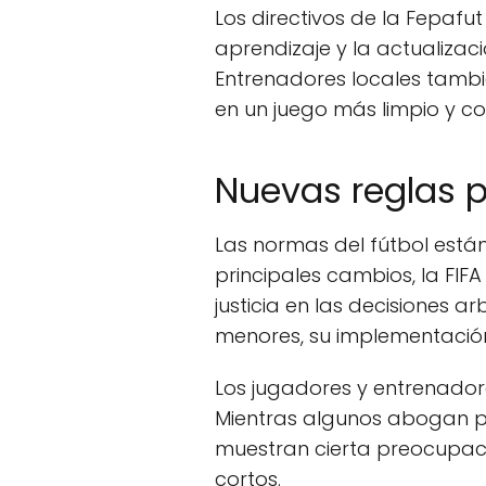
Los directivos de la Fepafu
aprendizaje y la actualiza
Entrenadores locales tamb
en un juego más limpio y co
Nuevas reglas p
Las normas del fútbol están 
principales cambios, la FIF
justicia en las decisiones 
menores, su implementación
Los jugadores y entrenado
Mientras algunos abogan po
muestran cierta preocupac
cortos.