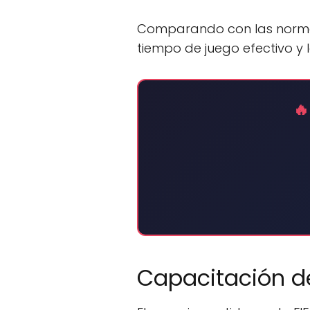
Comparando con las normas 
tiempo de juego efectivo y l
🔥
Capacitación d