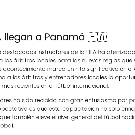
FA llegan a Panamá 🇵🇦
 destacados instructores de la FIFA ha aterriza
 a los árbitros locales para las nuevas reglas que
 acontecimiento marca un hito significativo en el 
 a los árbitros y entrenadores locales la oportu
ás recientes en el fútbol internacional.
tores ha sido recibida con gran entusiasmo por par
expectativa es que esta capacitación no solo enri
o que también eleve el nivel general del fútbol na
obal.