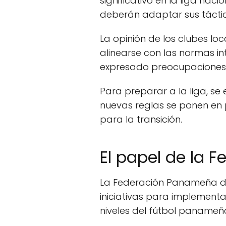
significativo en la liga na
deberán adaptar sus táctic
La opinión de los clubes lo
alinearse con las normas in
expresado preocupaciones 
Para preparar a la liga, se
nuevas reglas se ponen en 
para la transición.
El papel de la F
La Federación Panameña de 
iniciativas para implement
niveles del fútbol panameño