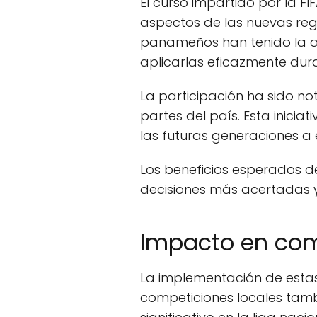
El curso impartido por la 
aspectos de las nuevas reg
panameños han tenido la op
aplicarlas eficazmente dura
La participación ha sido no
partes del país. Esta inicia
las futuras generaciones a 
Los beneficios esperados d
decisiones más acertadas y
Impacto en com
La implementación de estas 
competiciones locales tam