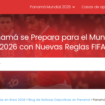
Panamá Mundial 2026
Casas de ap
amá se Prepara para el Mun
2026 con Nuevas Reglas FIF
as en línea 2026
Blog de Noticias Deportivas en Panamá
Panamá 