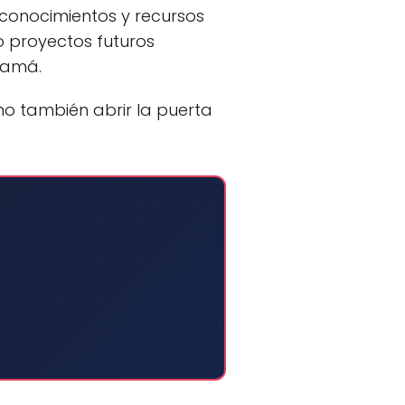
 conocimientos y recursos
o proyectos futuros
anamá.
no también abrir la puerta