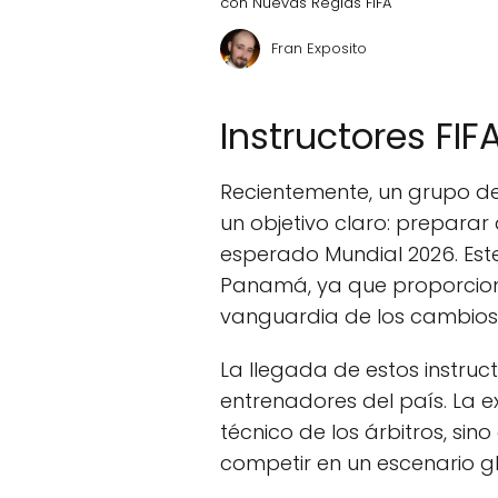
con Nuevas Reglas FIFA
Fran Exposito
Instructores FI
Recientemente, un grupo de
un objetivo claro: preparar
esperado Mundial 2026. Este
Panamá, ya que proporciona
vanguardia de los cambios m
La llegada de estos instruc
entrenadores del país. La 
técnico de los árbitros, sin
competir en un escenario gl