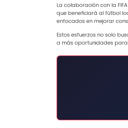
La colaboración con la FIFA
que beneficiará al fútbol l
enfocados en mejorar consta
Estos esfuerzos no solo bus
a más oportunidades para lo