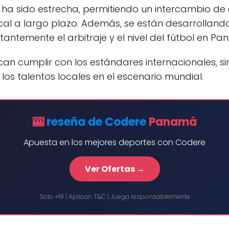
 ha sido estrecha, permitiendo un intercambio de
ocal a largo plazo. Además, se están desarrolland
ntemente el arbitraje y el nivel del fútbol en P
can cumplir con los estándares internacionales, si
s talentos locales en el escenario mundial.
🎰
reseña de Codere
Panamá
Apuesta en los mejores deportes con Codere
Ver Ofertas →
Solo +18 | Aplican T&C | Juega responsablemente